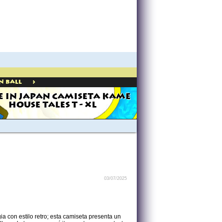
>
n Ball
 IN JAPAN CAMISETA KAME
HOUSE TALES T - XL
03/07/2025
 con estilo retro; esta camiseta presenta un