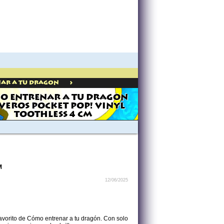
>
ar A Tu Dragon
O ENTRENAR A TU DRAGÓN
VEROS POCKET POP! VINYL
TOOTHLESS 4 CM
M
12/06/2025
favorito de Cómo entrenar a tu dragón. Con solo