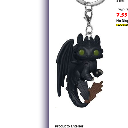
4 cm de
PVP: 7
7.55
No Dis
Producto anterior