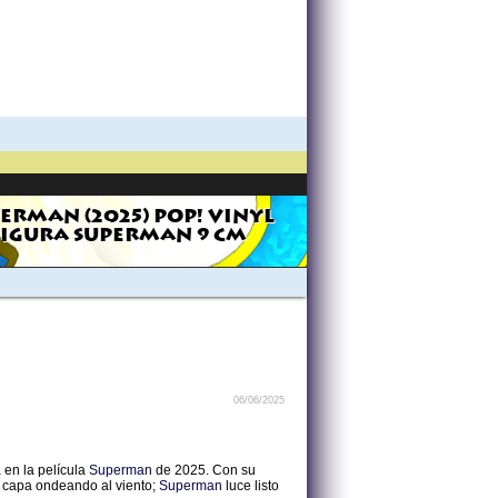
ERMAN (2025) POP! VINYL
FIGURA SUPERMAN 9 CM
06/06/2025
 en la película
Superman
de 2025. Con su
su capa ondeando al viento;
Superman
luce listo