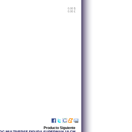
0.00 $
0.00 £
Producto Siguiente