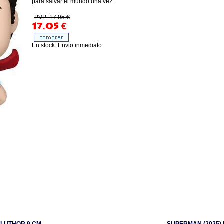
para salvar el mundo una vez
PVP: 17.95 €
17.05
€
En stock. Envio inmediato