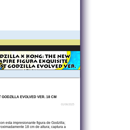
DZILLA X KONG: THE NEW
MPIRE FIGURA EXQUISITE
IST GODZILLA EVOLVED VER.
18 CM
T GODZILLA EVOLVED VER. 18 CM
01/06/2025
on esta impresionante figura de Godzilla;
 aproximadamente 18 cm de altura; captura a