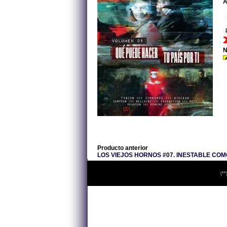
A
N
Producto anterior
LOS VIEJOS HORNOS #07. INESTABLE COM
(**