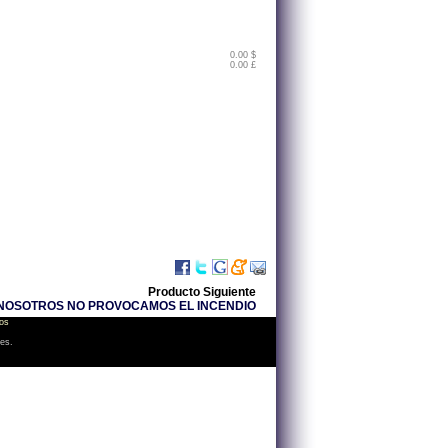
0.00 $
0.00 £
Producto Siguiente
 NOSOTROS NO PROVOCAMOS EL INCENDIO
os
les.