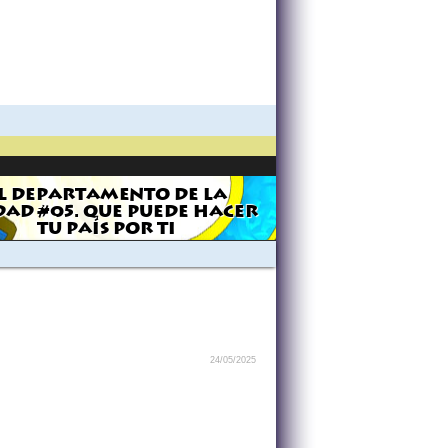
L DEPARTAMENTO DE LA
AD #05. QUE PUEDE HACER
TU PAÍS POR TI
24/05/2025