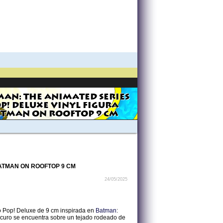
AN: THE ANIMATED SERIES
P! DELUXE VINYL FIGURA
TMAN ON ROOFTOP 9 CM
BATMAN ON ROOFTOP 9 CM
24/05/2025
ko Pop! Deluxe de 9 cm inspirada en
Batman
:
Oscuro se encuentra sobre un tejado rodeado de