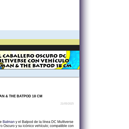
L CABALLERO OSCURO DC
LTIVERSE CON VEHÍCULO
MAN & THE BATPOD 18 CM
N & THE BATPOD 18 CM
21/05/2025
de
Batman
y el Batpod de la línea DC Multiverse
ero Oscuro y su icónico vehículo; compatible con