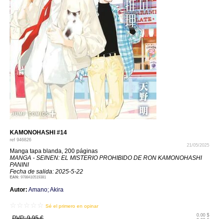
KAMONOHASHI #14
ref
946826
21/05/2025
Manga tapa blanda, 200 páginas
MANGA - SEINEN: EL MISTERIO PROHIBIDO DE RON KAMONOHASHI
PANINI
Fecha de salida: 2025-5-22
EAN:
9788410519381
Autor:
Amano; Akira
☆☆☆☆☆
Sé el primero en opinar
0.00 $
PVP: 9.95 €