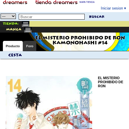
MAPA TIENDA
Iniciar sesion
buscar
Tienda:
manga
EL MISTERIO PROHIBIDO DE RON
KAMONOHASHI #14
Producto
Foro
Cesta
EL MISTERIO
PROHIBIDO DE
RON