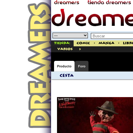
Tienda:
Comic
>
Manga
>
Libr
>
varios
Producto
Foro
Cesta