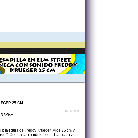
ESADILLA EN ELM STREET
ECA CON SONIDO FREDDY
KRUEGER 25 CM
UEGER 25 CM
15/05/2025
 STREET
ls; la figura de Freddy Krueger. Mide 25 cm y
reet". Cuenta con 5 puntos de articulación y