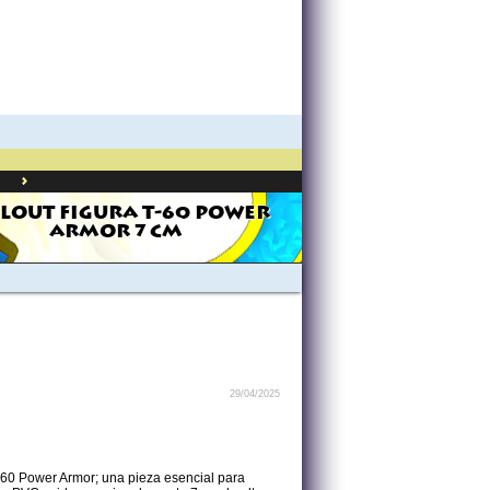
>
LOUT FIGURA T-60 POWER
ARMOR 7 CM
29/04/2025
T-60 Power Armor; una pieza esencial para