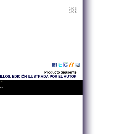
0.00 $
0.00 £
Producto Siguiente
ILLOS. EDICIÓN ILUSTRADA POR EL AUTOR
os
les.