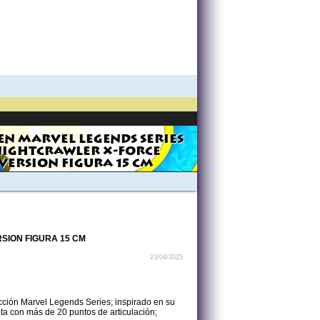
EN MARVEL LEGENDS SERIES
IGHTCRAWLER X-FORCE
VERSION FIGURA 15 CM
SION FIGURA 15 CM
23/04/2025
ción Marvel Legends Series; inspirado en su
a con más de 20 puntos de articulación;