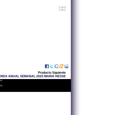
0.00 $
0.00 £
Producto Siguiente
NDA ANUAL SEMANAL 2025 MARIA HESSE
os
les.