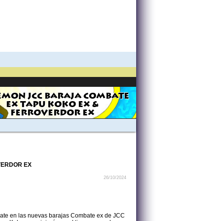
MON JCC BARAJA COMBATE
EX TAPU KOKO EX &
FERROVERDOR EX
VERDOR EX
26/10/2024
ate en las nuevas barajas Combate ex de JCC