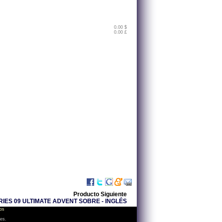
0.00 $
0.00 £
Producto Siguiente
IES 09 ULTIMATE ADVENT SOBRE - INGLÉS
os
les.