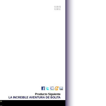
0.00 $
0.00 £
Producto Siguiente
LA INCREIBLE AVENTURA DE BOLITA
os