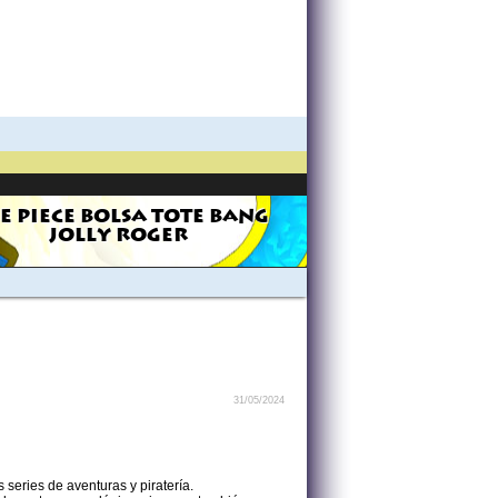
E PIECE BOLSA TOTE BANG
JOLLY ROGER
31/05/2024
 series de aventuras y piratería.