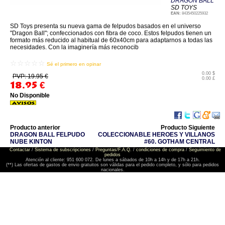
DRAGON BALL
SD TOYS
EAN:
8435450225932
SD Toys presenta su nueva gama de felpudos basados en el universo
"Dragon Ball"; confeccionados con fibra de coco. Estos felpudos tienen un
formato más reducido al habitual de 60x40cm para adaptarnos a todas las
necesidades. Con la imaginería más reconocib
☆☆☆☆☆
Sé el primero en opinar
0.00 $
PVP: 19.95 €
0.00 £
18.95
€
No Disponible
Producto anterior
Producto Siguiente
DRAGON BALL FELPUDO
COLECCIONABLE HEROES Y VILLANOS
NUBE KINTON
#60. GOTHAM CENTRAL
Contactar
/
Sistema de subscripciones
/
Preguntas/F.A.Q.
/
condiciones de compra
/
Seguimiento de
pedidos
Atención al cliente: 951 600 072. De lunes a sábados de 10h a 14h y de 17h a 21h.
(**) Las ofertas de gastos de envio gratuitos son válidas para el pedido completo, y sólo para pedidos
nacionales.