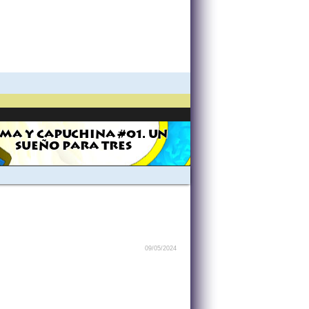
MA Y CAPUCHINA #01. UN
SUEÑO PARA TRES
09/05/2024