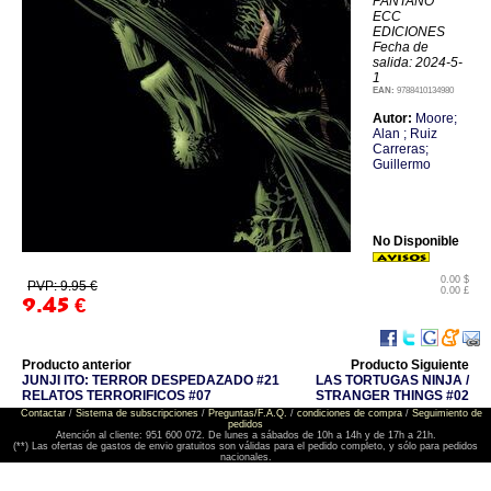
PANTANO
ECC
EDICIONES
Fecha de
salida: 2024-5-
1
EAN:
9788410134980
Autor:
Moore;
Alan ; Ruiz
Carreras;
Guillermo
No Disponible
0.00 $
PVP: 9.95 €
0.00 £
9.45
€
Producto anterior
Producto Siguiente
JUNJI ITO: TERROR DESPEDAZADO #21
LAS TORTUGAS NINJA /
RELATOS TERRORIFICOS #07
STRANGER THINGS #02
Contactar
/
Sistema de subscripciones
/
Preguntas/F.A.Q.
/
condiciones de compra
/
Seguimiento de
pedidos
Atención al cliente: 951 600 072. De lunes a sábados de 10h a 14h y de 17h a 21h.
(**) Las ofertas de gastos de envio gratuitos son válidas para el pedido completo, y sólo para pedidos
nacionales.