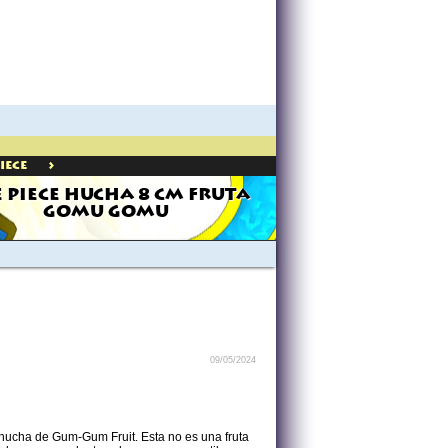
>
iece
 PIECE HUCHA 8 CM FRUTA
GOMU GOMU
09/05/2024
 hucha de Gum-Gum Fruit. Esta no es una fruta