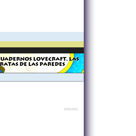
CUADERNOS LOVECRAFT. LAS
RATAS DE LAS PAREDES
23/02/2022