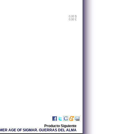
0.00 $
0.00 £
Producto Siguiente
ER AGE OF SIGMAR. GUERRAS DEL ALMA