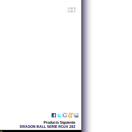
0.00 $
0.00 £
Producto Siguiente
DRAGON BALL SERIE ROJA 282
os