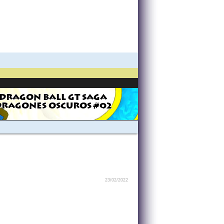
DRAGON BALL GT SAGA
DRAGONES OSCUROS #02
23/02/2022