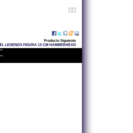
0.00 $
0.00 £
Producto Siguiente
EL LEGENDS FIGURA 15 CM HAMMERHEAD
os
les.