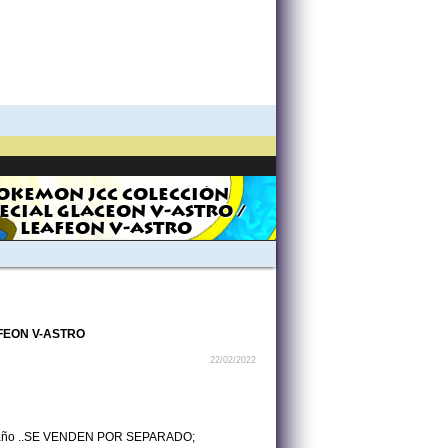
OKEMON JCC COLECCIÓN
ECIAL GLACEON V-ASTRO /
LEAFEON V-ASTRO
FEON V-ASTRO
22/02/2022
 tamaño ..SE VENDEN POR SEPARADO;