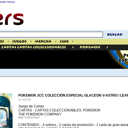
MAPA TIENDA
buscar
os
>
Juegos
>
Mercha
>
Cine
>
>
>
Cartas Cartas Coleccionables
Pokemon
P
ESP
POKEMON JCC COLECCIÓN ESPECIAL GLACEON V-ASTRO / LEA
ref
910758
Juego de Cartas
CARTAS - CARTAS COLECCIONABLES: POKEMON
THE POKEMON COMPANY
EAN:
8206505024080
CONTENIDO:.- 4 sobres.- 2 cartas de promoción.- 1 carta de gran