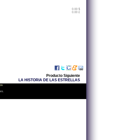
0.00 $
0.00 £
Producto Siguiente
LA HISTORIA DE LAS ESTRELLAS
os
les.