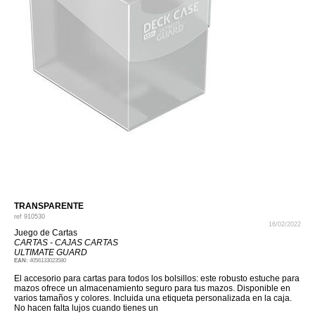
TRANSPARENTE
ref
910530
16/02/2022
Juego de Cartas
CARTAS - CAJAS CARTAS
ULTIMATE GUARD
EAN:
4056133023580
El accesorio para cartas para todos los bolsillos: este robusto estuche para
mazos ofrece un almacenamiento seguro para tus mazos. Disponible en
varios tamaños y colores. Incluida una etiqueta personalizada en la caja.
No hacen falta lujos cuando tienes un