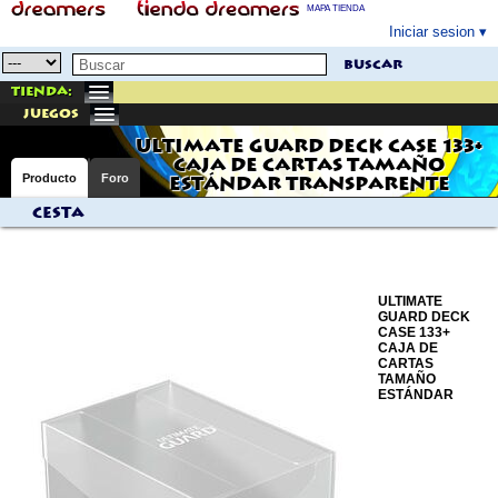
MAPA TIENDA
Iniciar sesion
buscar
Tienda:
juegos
ULTIMATE GUARD DECK CASE 133+
CAJA DE CARTAS TAMAÑO
Producto
Foro
ESTÁNDAR TRANSPARENTE
Cesta
ULTIMATE
GUARD DECK
CASE 133+
CAJA DE
CARTAS
TAMAÑO
ESTÁNDAR