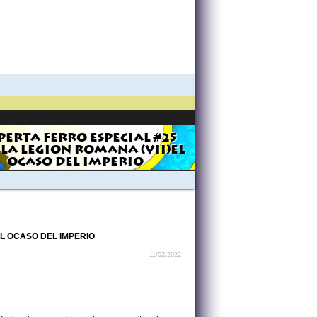
PERTA FERRO ESPECIAL #25
 LA LEGION ROMANA (VII)EL
OCASO DEL IMPERIO
EL OCASO DEL IMPERIO
11/02/2022