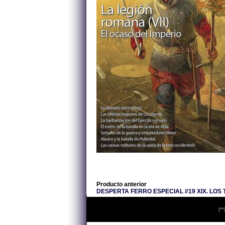
Producto anterior
DESPERTA FERRO ESPECIAL #19 XIX. LOS T
(**