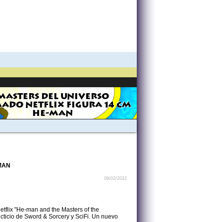
MASTERS DEL UNIVERSO
ADO NETFLIX FIGURA 14 CM
HE-MAN
MAN
09/02/2022
Netflix "He-man and the Masters of the
ficticio de Sword & Sorcery y SciFi. Un nuevo