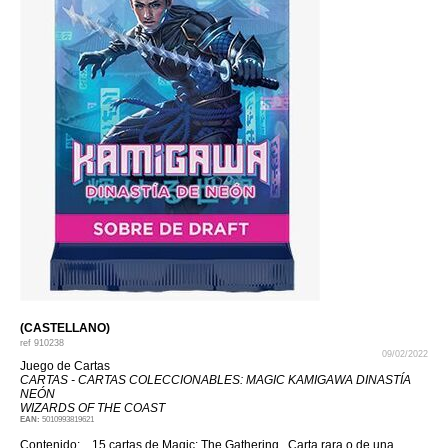
(CASTELLANO)
ref
910238
09/02/2022
Juego de Cartas
CARTAS - CARTAS COLECCIONABLES: MAGIC KAMIGAWA DINASTÍA
NEÓN
WIZARDS OF THE COAST
EAN:
5010993819621
Contenido: .. 15 cartas de Magic: The Gathering.. Carta rara o de una