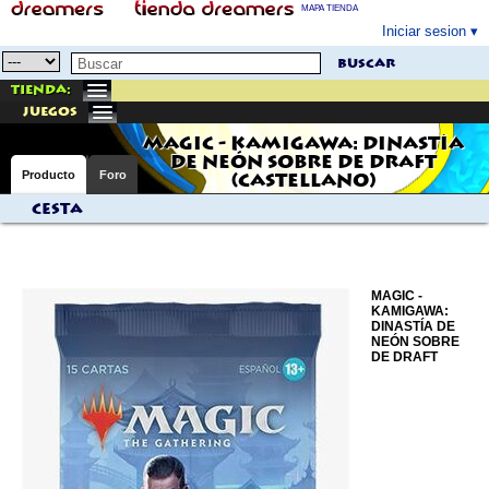
MAPA TIENDA
Iniciar sesion
buscar
Tienda:
juegos
MAGIC - KAMIGAWA: DINASTÍA
DE NEÓN SOBRE DE DRAFT
Producto
Foro
(CASTELLANO)
Cesta
MAGIC -
KAMIGAWA:
DINASTÍA DE
NEÓN SOBRE
DE DRAFT