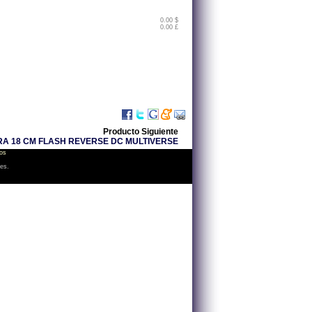
0.00 $
0.00 £
Producto Siguiente
RA 18 CM FLASH REVERSE DC MULTIVERSE
os
les.