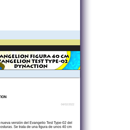
ANGELION FIGURA 40 CM
VANGELION TEST TYPE-02
DYNACTION
TION
04/02/2022
nueva versión del Evangelio Test Type-02 del
sturas. Se trata de una figura de unos 40 cm