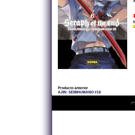
A
Producto anterior
AJIN: SEMIHUMANO #16
(**