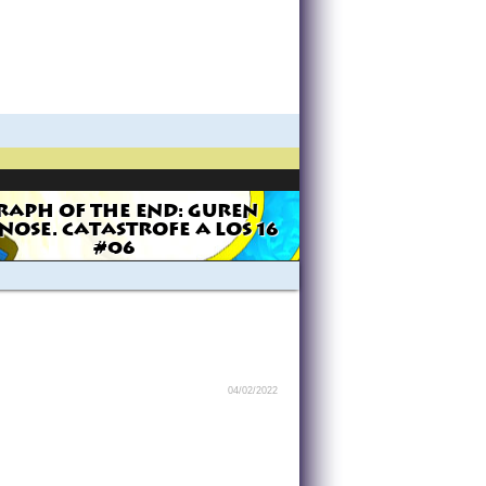
RAPH OF THE END: GUREN
NOSE. CATASTROFE A LOS 16
#06
04/02/2022