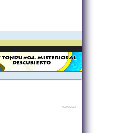
Y TONDU #04. MISTERIOS AL
DESCUBIERTO
02/02/2022