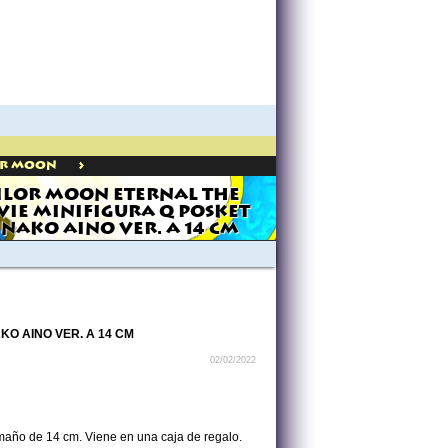
>
or Moon
ILOR MOON ETERNAL THE
IE MINIFIGURA Q POSKET
NAKO AINO VER. A 14 CM
KO AINO VER. A 14 CM
02/02/2022
amaño de 14 cm. Viene en una caja de regalo.