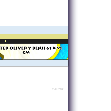
>
TER OLIVER Y BENJI 61 X 91
CM
31/01/2022