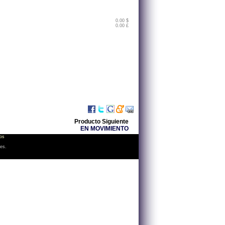
0.00 $
0.00 £
Producto Siguiente
EN MOVIMIENTO
os
les.