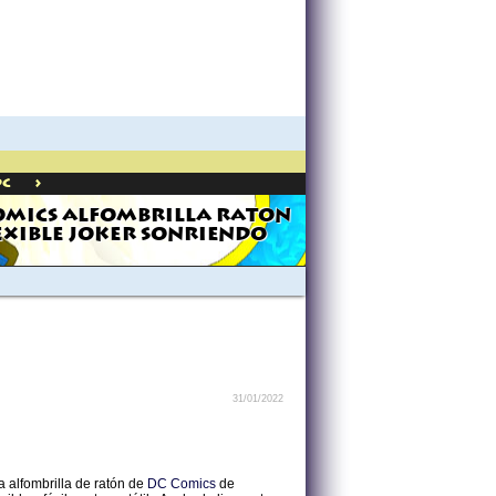
>
Dc
OMICS ALFOMBRILLA RATON
EXIBLE JOKER SONRIENDO
31/01/2022
a alfombrilla de ratón de
DC Comics
de