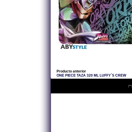
Producto anterior
ONE PIECE TAZA 320 ML LUFFY´S CREW
(**